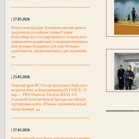
| 27.03.2026
Новую конструкцию боеприпаса против дронов
предложили российские ученыеУченые
Новосибирского государственного технического
университета разработали усовершенствованную
конструкцию боеприпаса для подствольных
гранатометов, предназначенного для поражения
| 25.03.2026
Тяжелый дрон ВС России превзошел «Бабу-ягу»
во время боев за КонстантиновкуЛУГАНСК, 25
мар — РИА Новости. Расчеты БПЛА 4-й
отдельной мотострелковой бригады российской
группировки войск «Южная» применили новый
отечественный
| 17.03.2026
Руководителей двух фирм заподозрили в хищении