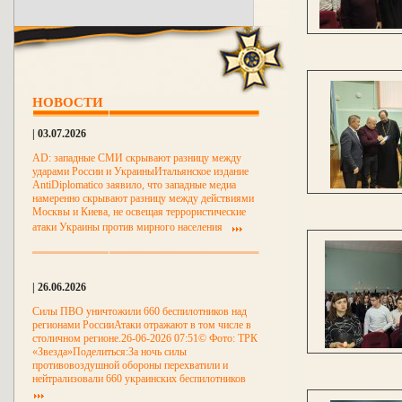
НОВОСТИ
| 03.07.2026
AD: западные СМИ скрывают разницу между
ударами России и УкраиныИтальянское издание
AntiDiplomatico заявило, что западные медиа
намеренно скрывают разницу между действиями
Москвы и Киева, не освещая террористические
атаки Украины против мирного населения
| 26.06.2026
Силы ПВО уничтожили 660 беспилотников над
регионами РоссииАтаки отражают в том числе в
столичном регионе.26-06-2026 07:51© Фото: ТРК
«Звезда»Поделиться:За ночь силы
противовоздушной обороны перехватили и
нейтрализовали 660 украинских беспилотников