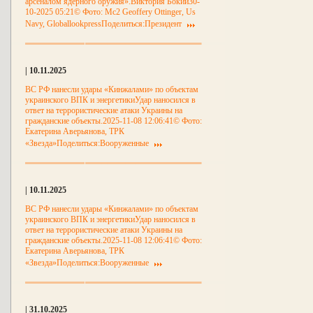
арсеналом ядерного оружия».Виктория Бокий30-
10-2025 05:21© Фото: Mc2 Geoffery Ottinger, Us
Navy, GloballookpressПоделиться:Президент
| 10.11.2025
ВС РФ нанесли удары «Кинжалами» по объектам
украинского ВПК и энергетикиУдар наносился в
ответ на террористические атаки Украины на
гражданские объекты.2025-11-08 12:06:41© Фото:
Екатерина Аверьянова, ТРК
«Звезда»Поделиться:Вооруженные
| 10.11.2025
ВС РФ нанесли удары «Кинжалами» по объектам
украинского ВПК и энергетикиУдар наносился в
ответ на террористические атаки Украины на
гражданские объекты.2025-11-08 12:06:41© Фото:
Екатерина Аверьянова, ТРК
«Звезда»Поделиться:Вооруженные
| 31.10.2025