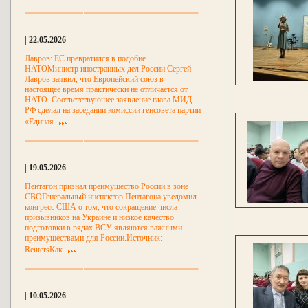
| 22.05.2026
Лавров: ЕС превратился в подобие
НАТОМинистр иностранных дел России Сергей
Лавров заявил, что Европейский союз в
настоящее время практически не отличается от
НАТО. Соответствующее заявление глава МИД
РФ сделал на заседании комиссии генсовета партии
«Единая
| 19.05.2026
Пентагон признал преимущество России в зоне
СВОГенеральный инспектор Пентагона уведомил
конгресс США о том, что сокращение числа
призывников на Украине и низкое качество
подготовки в рядах ВСУ являются важными
преимуществами для России.Источник:
ReutersКак
| 10.05.2026