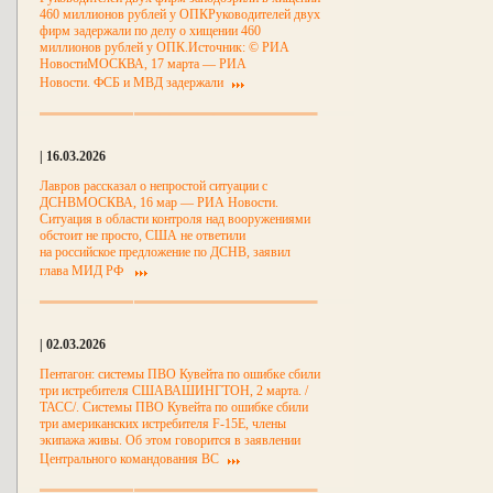
460 миллионов рублей у ОПКРуководителей двух
фирм задержали по делу о хищении 460
миллионов рублей у ОПК.Источник: © РИА
НовостиМОСКВА, 17 марта — РИА
Новости. ФСБ и МВД задержали
| 16.03.2026
Лавров рассказал о непростой ситуации с
ДСНВМОСКВА, 16 мар — РИА Новости.
Ситуация в области контроля над вооружениями
обстоит не просто, США не ответили
на российское предложение по ДСНВ, заявил
глава МИД РФ
| 02.03.2026
Пентагон: системы ПВО Кувейта по ошибке сбили
три истребителя СШАВАШИНГТОН, 2 марта. /
ТАСС/. Системы ПВО Кувейта по ошибке сбили
три американских истребителя F-15E, члены
экипажа живы. Об этом говорится в заявлении
Центрального командования ВС